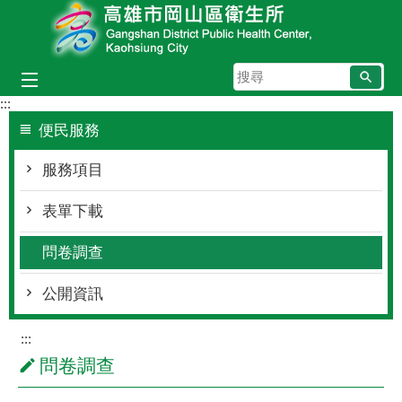
跳到主要內容區塊
搜
尋
:::
便民服務
服務項目
表單下載
問卷調查
公開資訊
:::
問卷調查